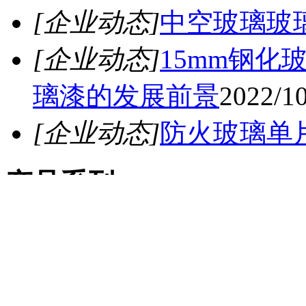
[企业动态]
中空玻璃玻
[企业动态]
15mm钢
璃漆的发展前景
2022/1
[企业动态]
防火玻璃单
产品系列
15-19厚钢化玻璃
15mm钢化玻璃