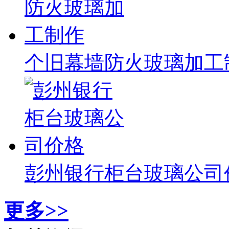
个旧幕墙防火玻璃加工
彭州银行柜台玻璃公司
更多>>