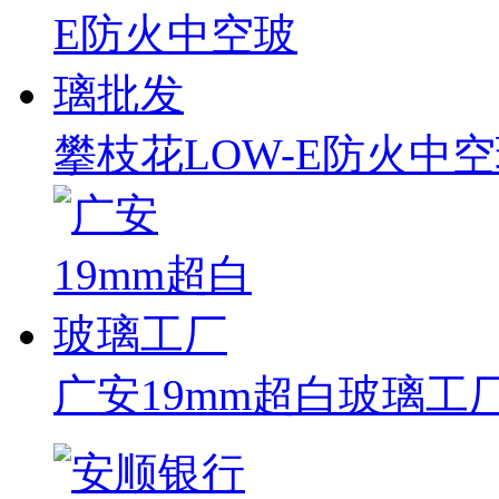
攀枝花LOW-E防火中
广安19mm超白玻璃工