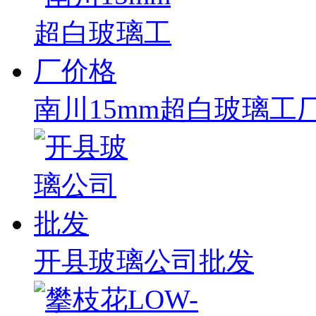
南川15mm超白玻璃工
开县玻璃公司批发