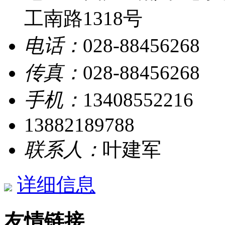
工南路1318号
电话：
028-88456268
传真：
028-88456268
手机：
13408552216
13882189788
联系人：
叶建军
详细信息
友情链接