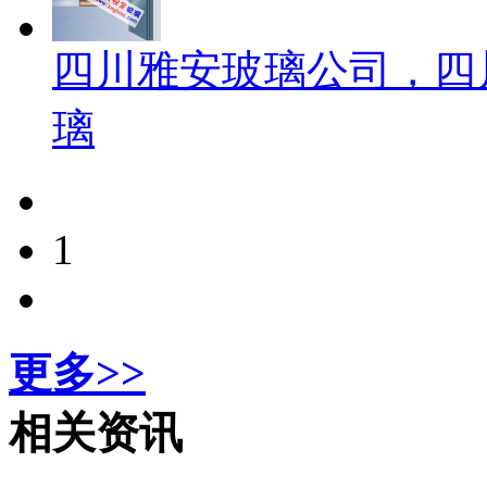
四川雅安玻璃公司，四
璃
1
更多>>
相关资讯