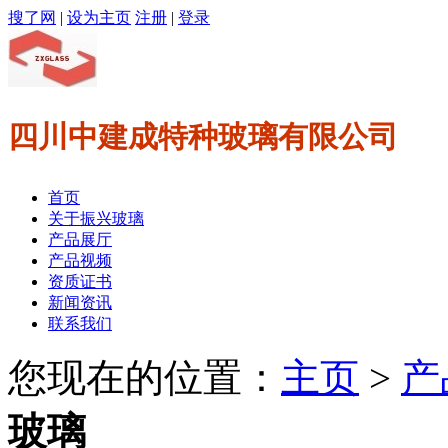
搜了网
|
设为主页
注册
|
登录
四川中建成特种玻璃有限公司
首页
关于振兴玻璃
产品展厅
产品视频
资质证书
新闻资讯
联系我们
您现在的位置：
主页
>
产
玻璃