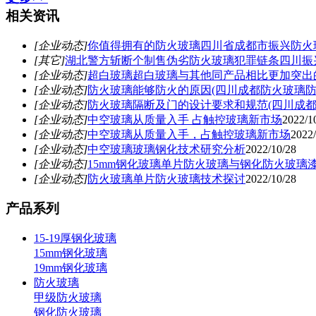
相关资讯
[企业动态]
你值得拥有的防火玻璃四川省成都市振兴防火
[其它]
湖北警方斩断个制售伪劣防火玻璃犯罪链条四川振
[企业动态]
超白玻璃超白玻璃与其他同产品相比更加突出
[企业动态]
防火玻璃能够防火的原因(四川成都防火玻璃防
[企业动态]
防火玻璃隔断及门的设计要求和规范(四川成都
[企业动态]
中空玻璃从质量入手 占触控玻璃新市场
2022/1
[企业动态]
中空玻璃从质量入手，占触控玻璃新市场
2022/
[企业动态]
中空玻璃玻璃钢化技术研究分析
2022/10/28
[企业动态]
15mm钢化玻璃单片防火玻璃与钢化防火玻璃
[企业动态]
防火玻璃单片防火玻璃技术探讨
2022/10/28
产品系列
15-19厚钢化玻璃
15mm钢化玻璃
19mm钢化玻璃
防火玻璃
甲级防火玻璃
钢化防火玻璃