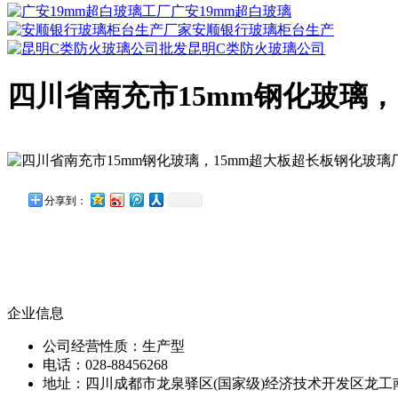
广安19mm超白玻璃
安顺银行玻璃柜台生产
昆明C类防火玻璃公司
四川省南充市15mm钢化玻璃，
分享到：
企业信息
公司经营性质：生产型
电话：028-88456268
地址：四川成都市龙泉驿区(国家级)经济技术开发区龙工南