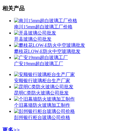
相关产品
南川15mm超白玻璃工厂价格
开县玻璃公司批发
攀枝花LOW-E防火中空玻璃批发
广安19mm超白玻璃工厂
安顺银行玻璃柜台生产厂家
昆明C类防火玻璃公司批发
个旧幕墙防火玻璃加工制作
彭州银行柜台玻璃公司价格
更多>>