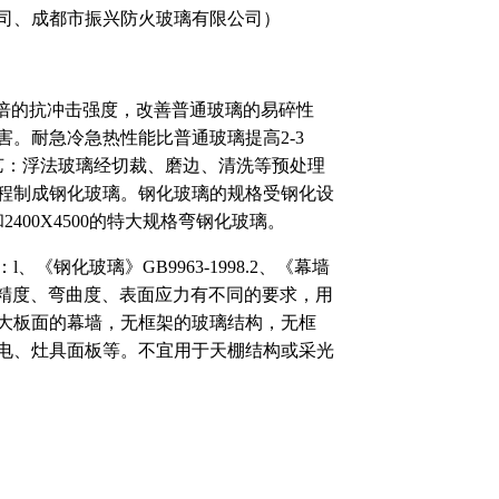
、成都市振兴防火玻璃有限公司）
0倍的抗冲击强度，改善普通玻璃的易碎性
。耐急冷急热性能比普通玻璃提高2-3
艺：浮法玻璃经切裁、磨边、清洗等预处理
程制成钢化玻璃。钢化玻璃的规格受钢化设
2400X4500的特大规格弯钢化玻璃。
化玻璃》GB9963-1998.2、《幕墙
对尺寸精度、弯曲度、表面应力有不同的要求，用
大板面的幕墙，无框架的玻璃结构，无框
电、灶具面板等。不宜用于天棚结构或采光