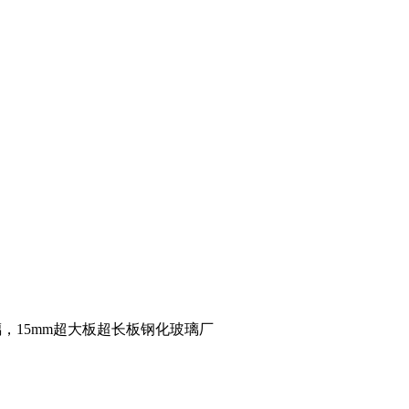
璃，15mm超大板超长板钢化玻璃厂