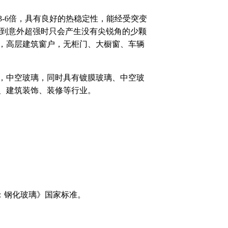
6倍，具有良好的热稳定性，能经受突变
，一旦受到意外超强时只会产生没有尖锐角的少颗
，高层建筑窗户，无柜门、大橱窗、车辆
中空玻璃，同时具有镀膜玻璃、中空玻
、建筑装饰、装修等行业。
部分：钢化玻璃》国家标准。