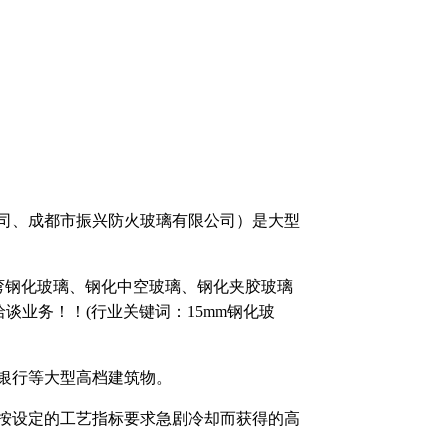
、成都市振兴防火玻璃有限公司）是大型
弯钢化玻璃、钢化中空玻璃、钢化夹胶玻璃
电洽谈业务！！(行业关键词：15mm钢化玻
银行等大型高档建筑物。
设定的工艺指标要求急剧冷却而获得的高