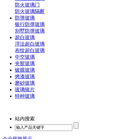
防火玻璃门
防火玻璃隔断
防弹玻璃
银行防弹玻璃
别墅防弹玻璃
超白玻璃
浮法超白玻璃
布纹超白玻璃
中空玻璃
夹胶玻璃
镀膜玻璃
烤漆玻璃
磨砂玻璃
玻璃镜片
特种玻璃
站内搜索
企业视频展示