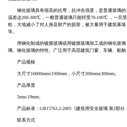
钢化玻璃具有很高的抗弯，抗冲击强度，是普通玻璃的3-
温差达200-300℃，一般普通玻璃只能经受70-100℃ 
粒，大地减小了对人身及财产的损害，被大量用于建筑幕墙
等。
用钢化制成的镀膜玻璃或用镀膜玻璃加工成的钢化玻璃，
璃、钢化玻璃的特性。广泛用于高层建筑门窗、车辆、船舶
产品规格
大尺寸16000mmx3300mm，小尺寸200mmx300mm。
产品厚度
5mm-19mm。
产品标准：GB15763.2-2005《建筑用安全玻璃 第2
联系方式